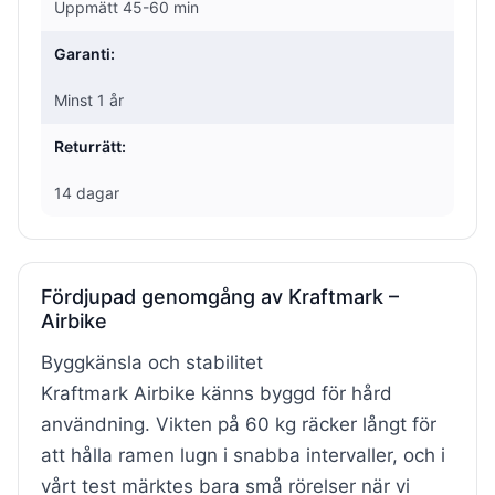
Uppmätt 45-60 min
Garanti:
Minst 1 år
Returrätt:
14 dagar
Fördjupad genomgång av Kraftmark –
Airbike
Byggkänsla och stabilitet
Kraftmark Airbike känns byggd för hård
användning. Vikten på 60 kg räcker långt för
att hålla ramen lugn i snabba intervaller, och i
vårt test märktes bara små rörelser när vi