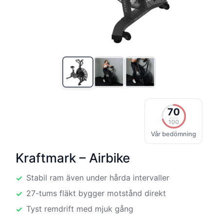
70
100
Vår bedömning
Kraftmark – Airbike
Stabil ram även under hårda intervaller
27-tums fläkt bygger motstånd direkt
Tyst remdrift med mjuk gång