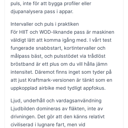
puls, inte för att bygga profiler eller
djupanalysera pass i appar.
Intervaller och puls i praktiken
För HIIT och WOD-liknande pass är maskinen
väldigt lätt att komma igång med. I vårt test
fungerade snabbstart, kortintervaller och
målpass bäst, och pulsstödet via trådlöst
bröstband är ett plus om du vill hålla jämn
intensitet. Däremot finns inget som tyder på
att just Kraftmark-versionen är tänkt som en
uppkopplad airbike med tydligt appfokus.
Ljud, underhåll och vardagsanvändning
Ljudbilden domineras av fläkten, inte av
drivningen. Det gör att den känns relativt
civiliserad i lugnare fart, men vid