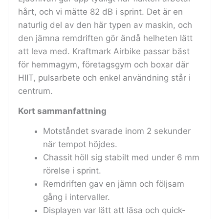
hårt, och vi mätte 82 dB i sprint. Det är en
naturlig del av den här typen av maskin, och
den jämna remdriften gör ändå helheten lätt
att leva med. Kraftmark Airbike passar bäst
för hemmagym, företagsgym och boxar där
HIIT, pulsarbete och enkel användning står i
centrum.
Kort sammanfattning
Motståndet svarade inom 2 sekunder
när tempot höjdes.
Chassit höll sig stabilt med under 6 mm
rörelse i sprint.
Remdriften gav en jämn och följsam
gång i intervaller.
Displayen var lätt att läsa och quick-