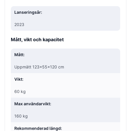
Lanseringsår:
2023
Mått, vikt och kapacitet
Mått:
Uppmätt 123×55×120 cm
Vikt:
60 kg
Max användarvikt:
160 kg
Rekommenderad längd: