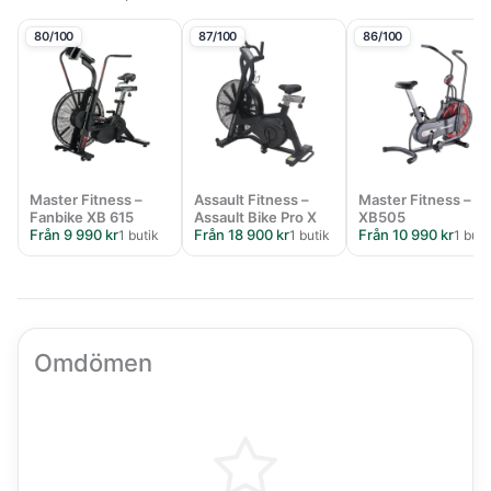
80/100
87/100
86/100
Master Fitness –
Assault Fitness –
Master Fitness –
Fanbike XB 615
Assault Bike Pro X
XB505
Från 9 990 kr
Från 18 900 kr
Från 10 990 kr
1 butik
1 butik
1 buti
Omdömen