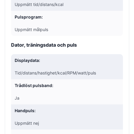
Uppmätt tid/distans/kcal
Pulsprogram:
Uppmätt målpuls
Dator, träningsdata och puls
Displaydata:
Tid/distans/hastighet/kcal/RPM/watt/puls
Trådlöst pulsband:
Ja
Handpuls:
Uppmätt nej