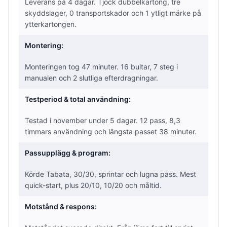
Leverans på 4 dagar. Tjock dubbelkartong, tre
skyddslager, 0 transportskador och 1 ytligt märke på
ytterkartongen.
Montering:
Monteringen tog 47 minuter. 16 bultar, 7 steg i
manualen och 2 slutliga efterdragningar.
Testperiod & total användning:
Testad i november under 5 dagar. 12 pass, 8,3
timmars användning och längsta passet 38 minuter.
Passupplägg & program:
Körde Tabata, 30/30, sprintar och lugna pass. Mest
quick-start, plus 20/10, 10/20 och måltid.
Motstånd & respons: