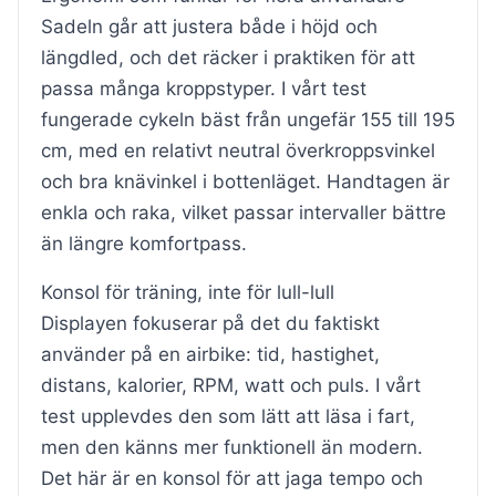
Sadeln går att justera både i höjd och
längdled, och det räcker i praktiken för att
passa många kroppstyper. I vårt test
fungerade cykeln bäst från ungefär 155 till 195
cm, med en relativt neutral överkroppsvinkel
och bra knävinkel i bottenläget. Handtagen är
enkla och raka, vilket passar intervaller bättre
än längre komfortpass.
Konsol för träning, inte för lull-lull
Displayen fokuserar på det du faktiskt
använder på en airbike: tid, hastighet,
distans, kalorier, RPM, watt och puls. I vårt
test upplevdes den som lätt att läsa i fart,
men den känns mer funktionell än modern.
Det här är en konsol för att jaga tempo och