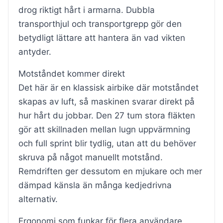
drog riktigt hårt i armarna. Dubbla
transporthjul och transportgrepp gör den
betydligt lättare att hantera än vad vikten
antyder.
Motståndet kommer direkt
Det här är en klassisk airbike där motståndet
skapas av luft, så maskinen svarar direkt på
hur hårt du jobbar. Den 27 tum stora fläkten
gör att skillnaden mellan lugn uppvärmning
och full sprint blir tydlig, utan att du behöver
skruva på något manuellt motstånd.
Remdriften ger dessutom en mjukare och mer
dämpad känsla än många kedjedrivna
alternativ.
Ergonomi som funkar för flera användare