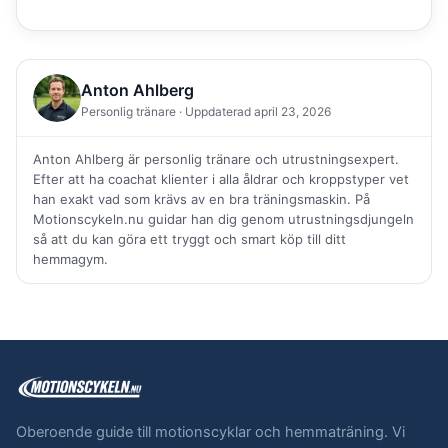
Anton Ahlberg
Personlig tränare · Uppdaterad april 23, 2026
Anton Ahlberg är personlig tränare och utrustningsexpert.
Efter att ha coachat klienter i alla åldrar och kroppstyper vet
han exakt vad som krävs av en bra träningsmaskin. På
Motionscykeln.nu guidar han dig genom utrustningsdjungeln
så att du kan göra ett tryggt och smart köp till ditt
hemmagym.
Oberoende guide till motionscyklar och hemmaträning. Vi