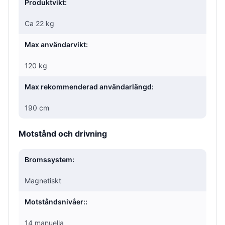
Produktvikt:
Ca 22 kg
Max användarvikt:
120 kg
Max rekommenderad användarlängd:
190 cm
Motstånd och drivning
Bromssystem:
Magnetiskt
Motståndsnivåer::
14 manuella