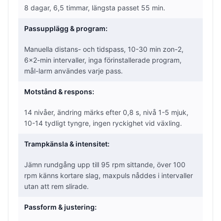
8 dagar, 6,5 timmar, längsta passet 55 min.
Passupplägg & program:
Manuella distans- och tidspass, 10-30 min zon-2,
6×2-min intervaller, inga förinstallerade program,
mål-larm användes varje pass.
Motstånd & respons:
14 nivåer, ändring märks efter 0,8 s, nivå 1-5 mjuk,
10-14 tydligt tyngre, ingen ryckighet vid växling.
Trampkänsla & intensitet:
Jämn rundgång upp till 95 rpm sittande, över 100
rpm känns kortare slag, maxpuls nåddes i intervaller
utan att rem slirade.
Passform & justering: