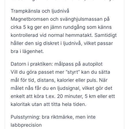
Trampkänsla och ljudnivå
Magnetbromsen och svänghjulsmassan på
cirka 5 kg ger en jämn rundgång som känns
kontrollerad vid normal hemmatakt. Samtidigt
håller den sig diskret i ljudnivå, vilket passar
bra i lägenhet.
Datorn i praktiken: målpass på autopilot
Vill du göra passet mer “styrt” kan du sätta
mål för tid, distans, kalorier eller puls. När
målet nås får du en ljudsignal, vilket gör det
enkelt att köra t.ex. 20 minuter, 5 km eller ett
kaloritak utan att titta hela tiden.
Pulsstyrning: bra riktmärke, men inte
labbprecision