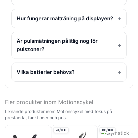
Hur fungerar målträning på displayen?
Är pulsmätningen pålitlig nog för
pulszoner?
Vilka batterier behövs?
Fler produkter inom Motionscykel
Liknande produkter inom Motionscykel med fokus på
prestanda, funktioner och pris.
74/100
86/100