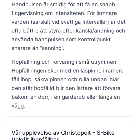
Handpulsen är smidig för att få en snabb
fingervisning om intensiteten. För jämnare
värden (särskilt vid svettiga intervaller) är det
ofta bättre att styra efter känsla/andning och
använda handpulsen som kontrollpunkt
snarare än “sanning”.
Hopfällning och förvaring i små utrymmen
Hopfällningen sker med en låspinne i ramen:
fäll ihop, säkra pinnen och rulla undan. När
den står hopfälld blir den lättare att förvara
bakom en dörr, i en garderob eller längs en
vägg.
Vår upplevelse av Christopeit – S-Bike
Velofit ihopfällbar