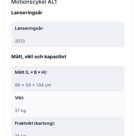
Motionscykel AL1
Lanseringsår
Lanseringsår:
2013
Mått, vikt och kapacitet
Mått (L × B × H):
96 × 59 × 134 cm
Vikt:
27 kg
Fraktvikt (kartong):
31 kg