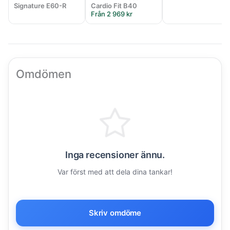
Signature E60-R
Cardio Fit B40
Från 2 969 kr
Omdömen
Inga recensioner ännu.
Var först med att dela dina tankar!
Skriv omdöme