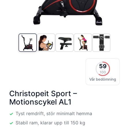
59
100
Vår bedömning
Christopeit Sport –
Motionscykel AL1
Tyst remdrift, stör minimalt hemma
Stabil ram, klarar upp till 150 kg