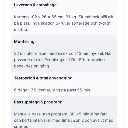
Leverans & emballage:
Kartong 102 × 26 × 65 cm, 31 kg. Skumblock höll allt
på plats. Inga skador. Skruvar sorterade och tydligt
märkta.
Montering:
32 minuter ensam med insex och 13 mm nyckel. Hål
passade direkt. Pedaler gick i lätt. Efterdragning
behövdes en gång.
Testperiod & total användning:
6 dagar, 7,5 timmar, längsta pass 55 min.
Passupplägg & program:
Manuella pass utan program. 30-45 min jämn fart
och korta intervaller med timer. Zon 2 och avslut med
spurter.