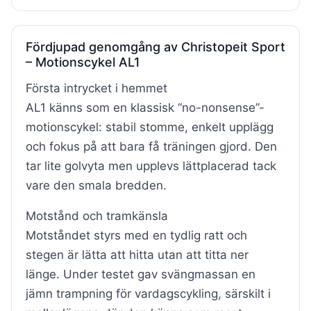
Fördjupad genomgång av Christopeit Sport
– Motionscykel AL1
Första intrycket i hemmet
AL1 känns som en klassisk “no-nonsense”-
motionscykel: stabil stomme, enkelt upplägg
och fokus på att bara få träningen gjord. Den
tar lite golvyta men upplevs lättplacerad tack
vare den smala bredden.
Motstånd och tramkänsla
Motståndet styrs med en tydlig ratt och
stegen är lätta att hitta utan att titta ner
länge. Under testet gav svängmassan en
jämn trampning för vardagscykling, särskilt i