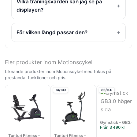
Vilka träningsvärden kan jag se på
displayen?
För vilken längd passar den?
Fler produkter inom Motionscykel
Liknande produkter inom Motionscykel med fokus på
prestanda, funktioner och pris.
74/100
86/100
Gymstick – GB3.0
Från 3 490 kr
Tunturi Fitness –
Tunturi Fitness –