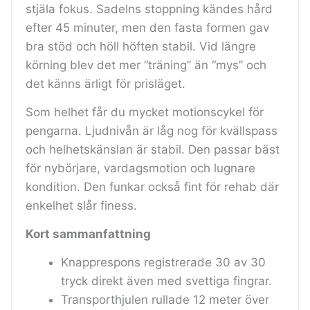
stjäla fokus. Sadelns stoppning kändes hård
efter 45 minuter, men den fasta formen gav
bra stöd och höll höften stabil. Vid längre
körning blev det mer “träning” än “mys” och
det känns ärligt för prisläget.
Som helhet får du mycket motionscykel för
pengarna. Ljudnivån är låg nog för kvällspass
och helhetskänslan är stabil. Den passar bäst
för nybörjare, vardagsmotion och lugnare
kondition. Den funkar också fint för rehab där
enkelhet slår finess.
Kort sammanfattning
Knapprespons registrerade 30 av 30
tryck direkt även med svettiga fingrar.
Transporthjulen rullade 12 meter över