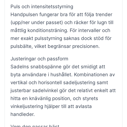
Puls och intensitetsstyrning
Handpulsen fungerar bra för att följa trender
(upp/ner under passet) och räcker för lugn till
måttlig konditionsträning. För intervaller och
mer exakt pulsstyrning saknas dock stöd för
pulsbälte, vilket begränsar precisionen.
Justeringar och passform
Sadelns snabbspänne gör det smidigt att
byta användare i hushållet. Kombinationen av
vertikal och horisontell sadeljustering samt
justerbar sadelvinkel gör det relativt enkelt att
hitta en knävänlig position, och styrets
vinkeljustering hjälper till att avlasta
handleder.
Vem den passar bäst