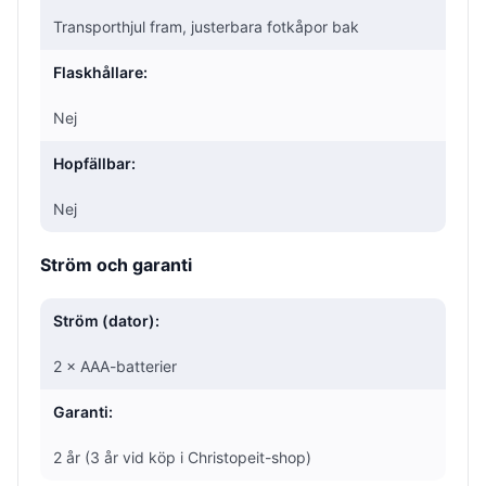
Transporthjul fram, justerbara fotkåpor bak
Flaskhållare:
Nej
Hopfällbar:
Nej
Ström och garanti
Ström (dator):
2 × AAA-batterier
Garanti:
2 år (3 år vid köp i Christopeit-shop)