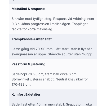
Motstånd & respons:
8 nivåer med tydliga steg. Respons vid vridning inom
0,3 s. Jämn progression i mellanlägen. Toppläget
räckte för korta maxinslag.
Trampkänsla & intensitet:
Jämn gång vid 70-90 rpm. Lätt start, stabilt flyt när
svängmassan är uppe. Stående spurter utan “hugg”.
Passform & justering:
Sadelhöjd 78-98 cm, fram bak cirka 6 cm.
Styrevinkel justeras snabbt. Neutral knävinkel för
170-188 cm.
Komfort & detaljer:
Sadel fast efter 45 min men stabil. Greppytor mjuka