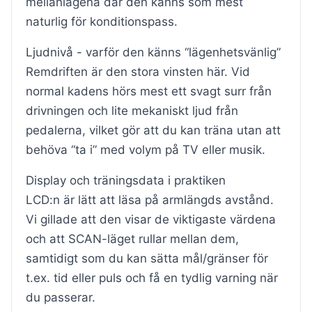
mellanlägena där den känns som mest
naturlig för konditionspass.
Ljudnivå - varför den känns “lägenhetsvänlig”
Remdriften är den stora vinsten här. Vid
normal kadens hörs mest ett svagt surr från
drivningen och lite mekaniskt ljud från
pedalerna, vilket gör att du kan träna utan att
behöva “ta i” med volym på TV eller musik.
Display och träningsdata i praktiken
LCD:n är lätt att läsa på armlängds avstånd.
Vi gillade att den visar de viktigaste värdena
och att SCAN-läget rullar mellan dem,
samtidigt som du kan sätta mål/gränser för
t.ex. tid eller puls och få en tydlig varning när
du passerar.