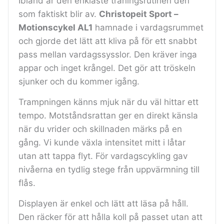
Ibland är den enklaste träningsrutinen den
som faktiskt blir av.
Christopeit Sport –
Motionscykel AL1
hamnade i vardagsrummet
och gjorde det lätt att kliva på för ett snabbt
pass mellan vardagssysslor. Den kräver inga
appar och inget krångel. Det gör att tröskeln
sjunker och du kommer igång.
Trampningen känns mjuk när du väl hittar ett
tempo. Motståndsrattan ger en direkt känsla
när du vrider och skillnaden märks på en
gång. Vi kunde växla intensitet mitt i låtar
utan att tappa flyt. För vardagscykling gav
nivåerna en tydlig stege från uppvärmning till
flås.
Displayen är enkel och lätt att läsa på håll.
Den räcker för att hålla koll på passet utan att