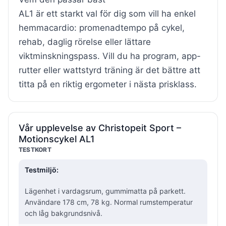
AL1 är ett starkt val för dig som vill ha enkel
hemmacardio: promenadtempo på cykel,
rehab, daglig rörelse eller lättare
viktminskningspass. Vill du ha program, app-
rutter eller wattstyrd träning är det bättre att
titta på en riktig ergometer i nästa prisklass.
Vår upplevelse av Christopeit Sport –
Motionscykel AL1
TESTKORT
Testmiljö:
Lägenhet i vardagsrum, gummimatta på parkett.
Användare 178 cm, 78 kg. Normal rumstemperatur
och låg bakgrundsnivå.