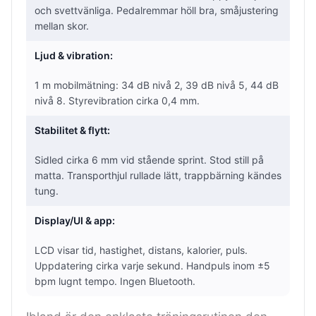
och svettvänliga. Pedalremmar höll bra, småjustering
mellan skor.
Ljud & vibration:
1 m mobilmätning: 34 dB nivå 2, 39 dB nivå 5, 44 dB
nivå 8. Styrevibration cirka 0,4 mm.
Stabilitet & flytt:
Sidled cirka 6 mm vid stående sprint. Stod still på
matta. Transporthjul rullade lätt, trappbärning kändes
tung.
Display/UI & app:
LCD visar tid, hastighet, distans, kalorier, puls.
Uppdatering cirka varje sekund. Handpuls inom ±5
bpm lugnt tempo. Ingen Bluetooth.