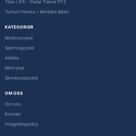
Titan LIFE – Pedal Trainer PT3
Tunturi Fitness – Minibike Basic
KATEGORIER
Motionscykel
Spinningcykel
Airbike
Minicykel
Skrivbordscykel
OM OSS
Om oss
Kontakt
Integritetspolicy