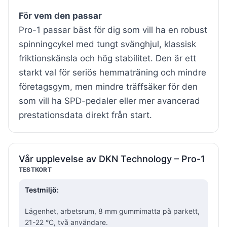
För vem den passar
Pro-1 passar bäst för dig som vill ha en robust
spinningcykel med tungt svänghjul, klassisk
friktionskänsla och hög stabilitet. Den är ett
starkt val för seriös hemmaträning och mindre
företagsgym, men mindre träffsäker för den
som vill ha SPD-pedaler eller mer avancerad
prestationsdata direkt från start.
Vår upplevelse av DKN Technology – Pro-1
TESTKORT
Testmiljö:
Lägenhet, arbetsrum, 8 mm gummimatta på parkett,
21-22 °C, två användare.