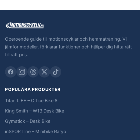
Oberoende guide till motionscyklar och hemmaträning. Vi
jämför modeller, förklarar funktioner och hjälper dig hitta rätt
till rätt pris.
POPULÄRA PRODUKTER
Titan LIFE – Office Bike 8
King Smith – W1B Desk Bike
Gymstick – Desk Bike
inSPORTline – Minibike Raryo