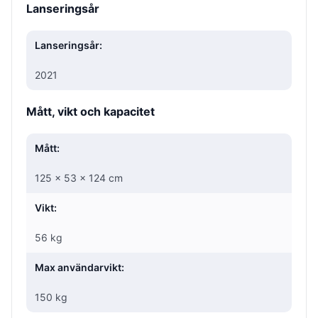
Lanseringsår
Lanseringsår:
2021
Mått, vikt och kapacitet
Mått:
125 × 53 × 124 cm
Vikt:
56 kg
Max användarvikt:
150 kg