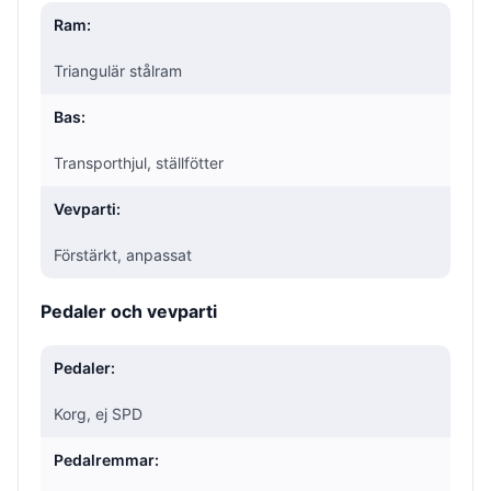
Ram:
Triangulär stålram
Bas:
Transporthjul, ställfötter
Vevparti:
Förstärkt, anpassat
Pedaler och vevparti
Pedaler:
Korg, ej SPD
Pedalremmar: