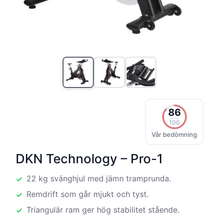
86
100
Vår bedömning
DKN Technology – Pro-1
22 kg svänghjul med jämn tramprunda.
Remdrift som går mjukt och tyst.
Triangulär ram ger hög stabilitet stående.