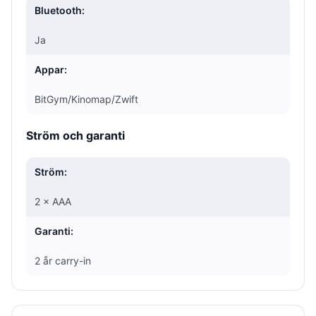
Bluetooth:
Ja
Appar:
BitGym/Kinomap/Zwift
Ström och garanti
Ström:
2 × AAA
Garanti:
2 år carry-in