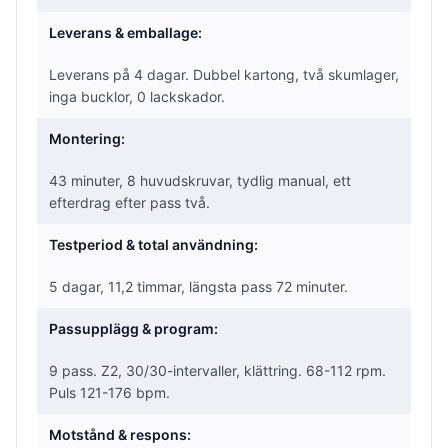
Leverans & emballage:
Leverans på 4 dagar. Dubbel kartong, två skumlager,
inga bucklor, 0 lackskador.
Montering:
43 minuter, 8 huvudskruvar, tydlig manual, ett
efterdrag efter pass två.
Testperiod & total användning:
5 dagar, 11,2 timmar, längsta pass 72 minuter.
Passupplägg & program:
9 pass. Z2, 30/30-intervaller, klättring. 68-112 rpm.
Puls 121-176 bpm.
Motstånd & respons: