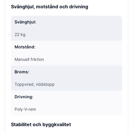
Svänghjul, motstånd och drivning
Svänghjul:
22 kg
Motstånd:
Manuell friktion
Broms:
Toppvred, nödstopp
Drivning:
Poly-V-rem
Stabilitet och byggkvalitet