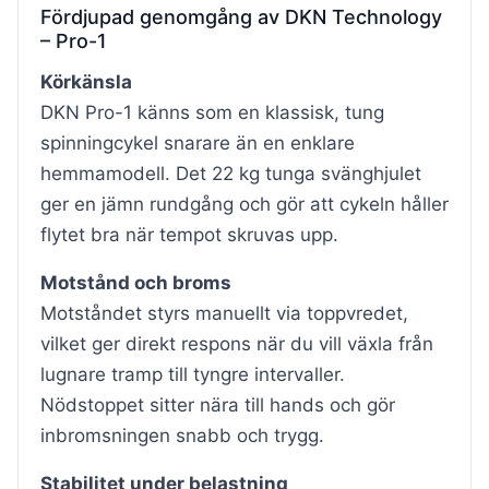
Fördjupad genomgång av DKN Technology
– Pro-1
Körkänsla
DKN Pro-1 känns som en klassisk, tung
spinningcykel snarare än en enklare
hemmamodell. Det 22 kg tunga svänghjulet
ger en jämn rundgång och gör att cykeln håller
flytet bra när tempot skruvas upp.
Motstånd och broms
Motståndet styrs manuellt via toppvredet,
vilket ger direkt respons när du vill växla från
lugnare tramp till tyngre intervaller.
Nödstoppet sitter nära till hands och gör
inbromsningen snabb och trygg.
Stabilitet under belastning