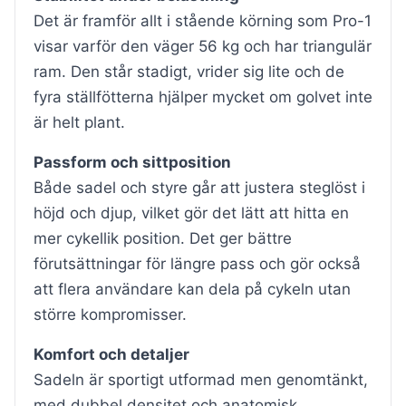
Det är framför allt i stående körning som Pro-1
visar varför den väger 56 kg och har triangulär
ram. Den står stadigt, vrider sig lite och de
fyra ställfötterna hjälper mycket om golvet inte
är helt plant.
Passform och sittposition
Både sadel och styre går att justera steglöst i
höjd och djup, vilket gör det lätt att hitta en
mer cykellik position. Det ger bättre
förutsättningar för längre pass och gör också
att flera användare kan dela på cykeln utan
större kompromisser.
Komfort och detaljer
Sadeln är sportigt utformad men genomtänkt,
med dubbel densitet och anatomisk