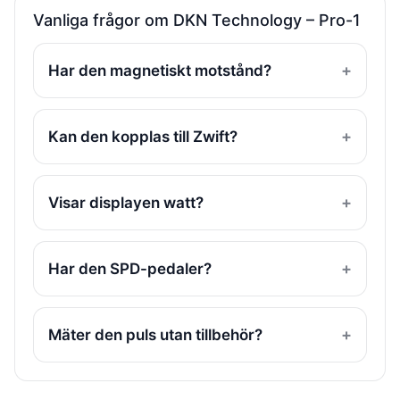
Träningsvariatio
mätdata
Vanliga frågor om DKN Technology – Pro-1
&
intervallkörning
Har den magnetiskt motstånd?
Kan den kopplas till Zwift?
Visar displayen watt?
Har den SPD-pedaler?
Mäter den puls utan tillbehör?