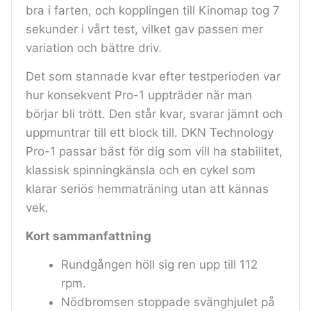
bra i farten, och kopplingen till Kinomap tog 7
sekunder i vårt test, vilket gav passen mer
variation och bättre driv.
Det som stannade kvar efter testperioden var
hur konsekvent Pro-1 uppträder när man
börjar bli trött. Den står kvar, svarar jämnt och
uppmuntrar till ett block till. DKN Technology
Pro-1 passar bäst för dig som vill ha stabilitet,
klassisk spinningkänsla och en cykel som
klarar seriös hemmaträning utan att kännas
vek.
Kort sammanfattning
Rundgången höll sig ren upp till 112
rpm.
Nödbromsen stoppade svänghjulet på