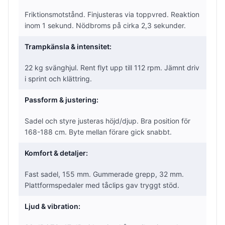
Friktionsmotstånd. Finjusteras via toppvred. Reaktion
inom 1 sekund. Nödbroms på cirka 2,3 sekunder.
Trampkänsla & intensitet:
22 kg svänghjul. Rent flyt upp till 112 rpm. Jämnt driv
i sprint och klättring.
Passform & justering:
Sadel och styre justeras höjd/djup. Bra position för
168-188 cm. Byte mellan förare gick snabbt.
Komfort & detaljer:
Fast sadel, 155 mm. Gummerade grepp, 32 mm.
Plattformspedaler med tåclips gav tryggt stöd.
Ljud & vibration: