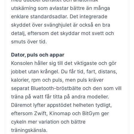
utskärning som avlastar bättre än många
enklare standardsadlar. Det integrerade
skyddet över svänghjulet är också en bra
detalj, eftersom det skyddar mot svett och
smuts över tid.
Dator, puls och appar
Konsolen håller sig till det viktigaste och gör
jobbet utan krångel. Du får tid, fart, distans,
kalorier, rpm och puls, men puls kräver
separat Bluetooth-bröstbälte och den som vill
träna på watt får titta på andra modeller.
Däremot lyfter appstödet helheten tydligt,
eftersom Zwift, Kinomap och BitGym ger
cykeln mer variation och bättre
träningskänsla.