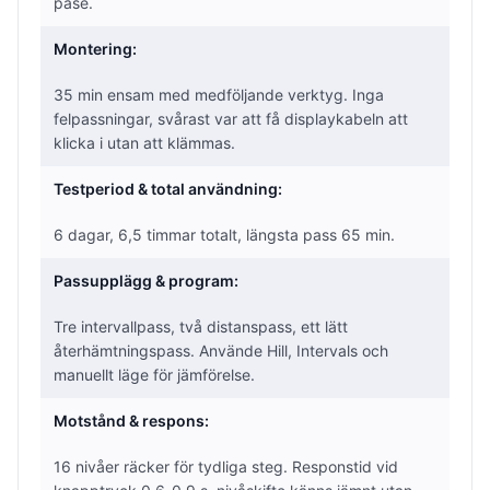
påse.
Montering:
35 min ensam med medföljande verktyg. Inga
felpassningar, svårast var att få displaykabeln att
klicka i utan att klämmas.
Testperiod & total användning:
6 dagar, 6,5 timmar totalt, längsta pass 65 min.
Passupplägg & program:
Tre intervallpass, två distanspass, ett lätt
återhämtningspass. Använde Hill, Intervals och
manuellt läge för jämförelse.
Motstånd & respons:
16 nivåer räcker för tydliga steg. Responstid vid