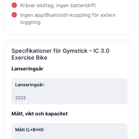
Kräver eluttag; ingen batteridrift
Ingen app/Bluetooth-koppling för extern
loggning
Specifikationer för Gymstick – IC 3.0
Exercise Bike
Lanseringsår
Lanseringsår:
2023
Mått, vikt och kapacitet
Mått (L×B×H):