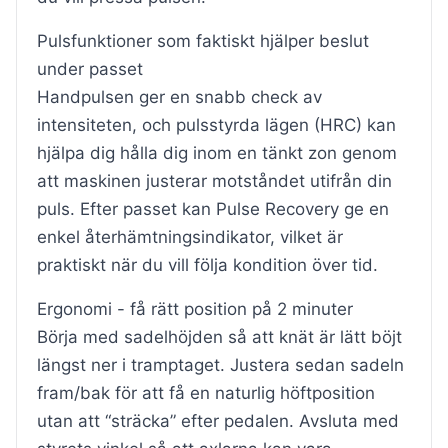
Pulsfunktioner som faktiskt hjälper beslut
under passet
Handpulsen ger en snabb check av
intensiteten, och pulsstyrda lägen (HRC) kan
hjälpa dig hålla dig inom en tänkt zon genom
att maskinen justerar motståndet utifrån din
puls. Efter passet kan Pulse Recovery ge en
enkel återhämtningsindikator, vilket är
praktiskt när du vill följa kondition över tid.
Ergonomi - få rätt position på 2 minuter
Börja med sadelhöjden så att knät är lätt böjt
längst ner i tramptaget. Justera sedan sadeln
fram/bak för att få en naturlig höftposition
utan att “sträcka” efter pedalen. Avsluta med