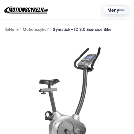
Hoppa
Meny
till
innehåll
Hem
Motionscykel
Gymstick – IC 3.0 Exercise Bike