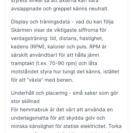
styrets vinkel så att axlarna kan vara
avslappnade och greppet känns neutralt.
Display och träningsdata - vad du kan följa
Skärmen visar de viktigaste siffrorna för
vardagsträning: tid, distans, hastighet,
kadens (RPM), kalorier och puls. RPM är
särskilt användbart för att hålla jämn
tramptakt (t.ex. 70-90 rpm) och låta
motståndet styra hur tungt det känns, istället
för att “växla” med benen.
Underhåll och placering - små saker som gör
stor skillnad
För hemmabruk är det värt att använda en
underlagsmatta för att skydda golv och
minska känslighet för statisk elektricitet. Torka