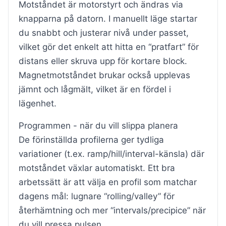
Motståndet är motorstyrt och ändras via
knapparna på datorn. I manuellt läge startar
du snabbt och justerar nivå under passet,
vilket gör det enkelt att hitta en “pratfart” för
distans eller skruva upp för kortare block.
Magnetmotståndet brukar också upplevas
jämnt och lågmält, vilket är en fördel i
lägenhet.
Programmen - när du vill slippa planera
De förinställda profilerna ger tydliga
variationer (t.ex. ramp/hill/interval-känsla) där
motståndet växlar automatiskt. Ett bra
arbetssätt är att välja en profil som matchar
dagens mål: lugnare “rolling/valley” för
återhämtning och mer “intervals/precipice” när
du vill pressa pulsen.