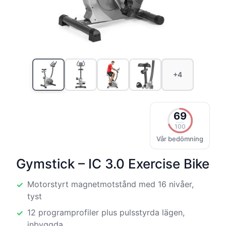
+4
69
100
Vår bedömning
Gymstick – IC 3.0 Exercise Bike
Motorstyrt magnetmotstånd med 16 nivåer,
tyst
12 programprofiler plus pulsstyrda lägen,
inbyggda