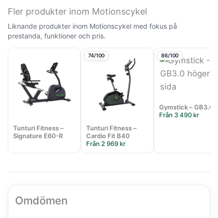
Fler produkter inom Motionscykel
Liknande produkter inom Motionscykel med fokus på
prestanda, funktioner och pris.
74/100
86/100
Gymstick – GB3.0
Från 3 490 kr
Tunturi Fitness –
Tunturi Fitness –
Signature E60-R
Cardio Fit B40
Från 2 969 kr
Omdömen