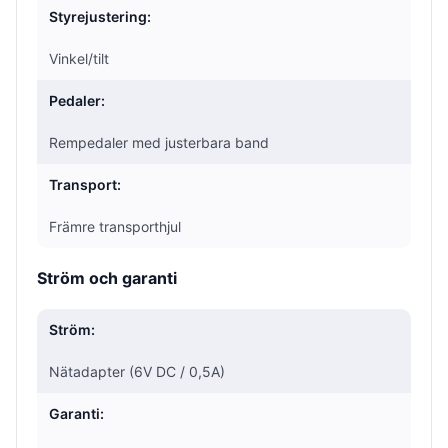
Styrejustering:
Vinkel/tilt
Pedaler:
Rempedaler med justerbara band
Transport:
Främre transporthjul
Ström och garanti
Ström:
Nätadapter (6V DC / 0,5A)
Garanti: