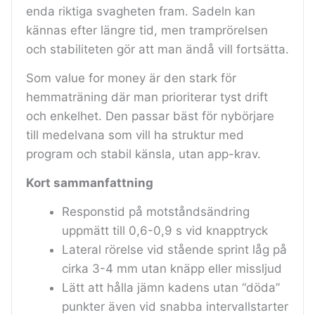
enda riktiga svagheten fram. Sadeln kan
kännas efter längre tid, men tramprörelsen
och stabiliteten gör att man ändå vill fortsätta.
Som value for money är den stark för
hemmaträning där man prioriterar tyst drift
och enkelhet. Den passar bäst för nybörjare
till medelvana som vill ha struktur med
program och stabil känsla, utan app-krav.
Kort sammanfattning
Responstid på motståndsändring
uppmätt till 0,6-0,9 s vid knapptryck
Lateral rörelse vid stående sprint låg på
cirka 3-4 mm utan knäpp eller missljud
Lätt att hålla jämn kadens utan “döda”
punkter även vid snabba intervallstarter