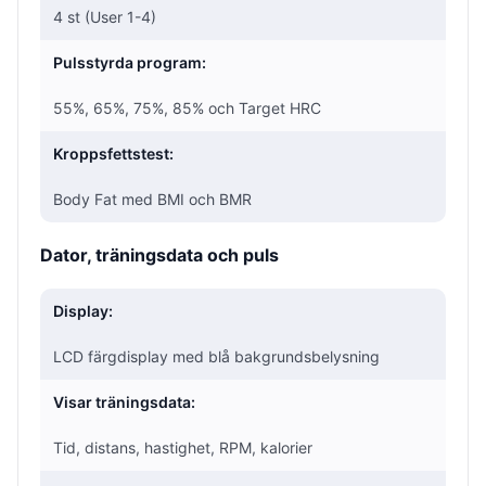
4 st (User 1-4)
Pulsstyrda program:
55%, 65%, 75%, 85% och Target HRC
Kroppsfettstest:
Body Fat med BMI och BMR
Dator, träningsdata och puls
Display:
LCD färgdisplay med blå bakgrundsbelysning
Visar träningsdata:
Tid, distans, hastighet, RPM, kalorier