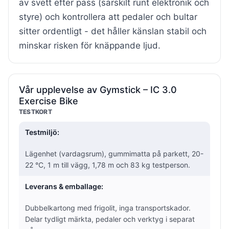
av svett efter pass (särskilt runt elektronik och
styre) och kontrollera att pedaler och bultar
sitter ordentligt - det håller känslan stabil och
minskar risken för knäppande ljud.
Vår upplevelse av Gymstick – IC 3.0
Exercise Bike
TESTKORT
Testmiljö:
Lägenhet (vardagsrum), gummimatta på parkett, 20-
22 °C, 1 m till vägg, 1,78 m och 83 kg testperson.
Leverans & emballage:
Dubbelkartong med frigolit, inga transportskador.
Delar tydligt märkta, pedaler och verktyg i separat