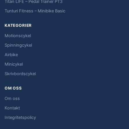
Titan LIFE – Pedal Trainer PT3
Tunturi Fitness – Minibike Basic
KATEGORIER
Motionscykel
Spinningcykel
Airbike
Minicykel
Skrivbordscykel
OM OSS
Om oss
Kontakt
Integritetspolicy