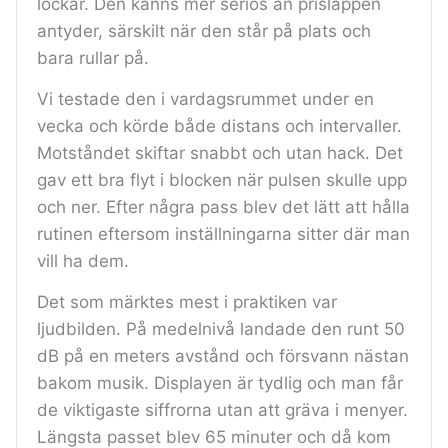
lockar. Den känns mer seriös än prislappen
antyder, särskilt när den står på plats och
bara rullar på.
Vi testade den i vardagsrummet under en
vecka och körde både distans och intervaller.
Motståndet skiftar snabbt och utan hack. Det
gav ett bra flyt i blocken när pulsen skulle upp
och ner. Efter några pass blev det lätt att hålla
rutinen eftersom inställningarna sitter där man
vill ha dem.
Det som märktes mest i praktiken var
ljudbilden. På medelnivå landade den runt 50
dB på en meters avstånd och försvann nästan
bakom musik. Displayen är tydlig och man får
de viktigaste siffrorna utan att gräva i menyer.
Längsta passet blev 65 minuter och då kom