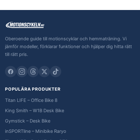
Oberoende guide till motionscyklar och hemmaträning. Vi
jämför modeller, förklarar funktioner och hjälper dig hitta rätt
till rätt pris.
POPULÄRA PRODUKTER
Titan LIFE – Office Bike 8
King Smith – W1B Desk Bike
Gymstick – Desk Bike
inSPORTline – Minibike Raryo