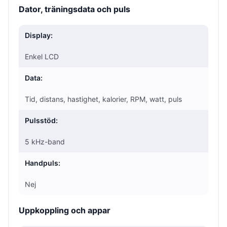
Dator, träningsdata och puls
Display:
Enkel LCD
Data:
Tid, distans, hastighet, kalorier, RPM, watt, puls
Pulsstöd:
5 kHz-band
Handpuls:
Nej
Uppkoppling och appar