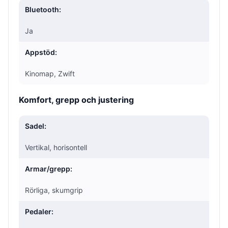
Bluetooth:
Ja
Appstöd:
Kinomap, Zwift
Komfort, grepp och justering
Sadel:
Vertikal, horisontell
Armar/grepp:
Rörliga, skumgrip
Pedaler: