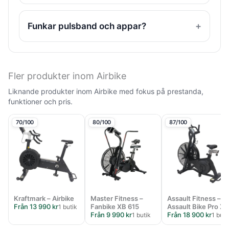
Funkar pulsband och appar?
Fler produkter inom Airbike
Liknande produkter inom Airbike med fokus på prestanda,
funktioner och pris.
70/100
80/100
87/100
Kraftmark – Airbike
Master Fitness –
Assault Fitness –
Från 13 990 kr
Fanbike XB 615
Assault Bike Pro X
1 butik
Från 9 990 kr
Från 18 900 kr
1 butik
1 buti