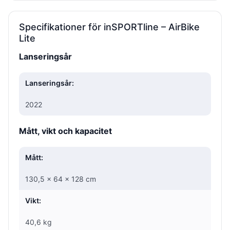
Specifikationer för inSPORTline – AirBike
Lite
Lanseringsår
Lanseringsår:
2022
Mått, vikt och kapacitet
Mått:
130,5 × 64 × 128 cm
Vikt:
40,6 kg