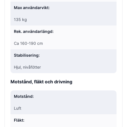
Max användarvikt:
135 kg
Rek. användarlängd:
Ca 160-190 cm
Stabilisering:
Hjul, nivåfötter
Motstånd, fläkt och drivning
Motstånd:
Luft
Fläkt: