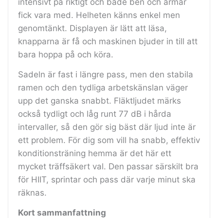
intensivt på riktigt och både ben och armar
fick vara med. Helheten känns enkel men
genomtänkt. Displayen är lätt att läsa,
knapparna är få och maskinen bjuder in till att
bara hoppa på och köra.
Sadeln är fast i längre pass, men den stabila
ramen och den tydliga arbetskänslan väger
upp det ganska snabbt. Fläktljudet märks
också tydligt och låg runt 77 dB i hårda
intervaller, så den gör sig bäst där ljud inte är
ett problem. För dig som vill ha snabb, effektiv
konditionsträning hemma är det här ett
mycket träffsäkert val. Den passar särskilt bra
för HIIT, sprintar och pass där varje minut ska
räknas.
Kort sammanfattning