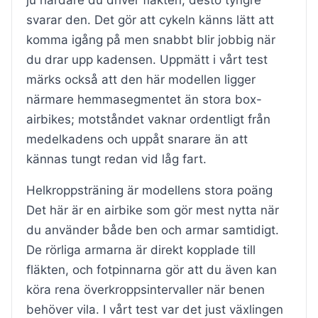
svarar den. Det gör att cykeln känns lätt att
komma igång på men snabbt blir jobbig när
du drar upp kadensen. Uppmätt i vårt test
märks också att den här modellen ligger
närmare hemmasegmentet än stora box-
airbikes; motståndet vaknar ordentligt från
medelkadens och uppåt snarare än att
kännas tungt redan vid låg fart.
Helkroppsträning är modellens stora poäng
Det här är en airbike som gör mest nytta när
du använder både ben och armar samtidigt.
De rörliga armarna är direkt kopplade till
fläkten, och fotpinnarna gör att du även kan
köra rena överkroppsintervaller när benen
behöver vila. I vårt test var det just växlingen