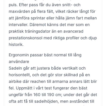
puls. Efter pass får du även snitt- och
maxvärden på flera fält, vilket räcker långt för
att jämföra sprintar eller hålla jämn fart mellan
intervaller. Däremot känns det mer som en
praktisk träningsdator än en avancerad
prestationskonsol med riktiga profiler och djup
historik.
Ergonomin passar bäst normal till lång
användare
Sadeln går att justera både vertikalt och
horisontellt, och det gör stor skillnad på en
airbike där reachen till armarna annars lätt blir
fel. Uppmätt i vårt test fungerar den bäst
ungefär från 160 till 190 cm; under det går det
ofta att få till sadelhöjden, men avståndet till