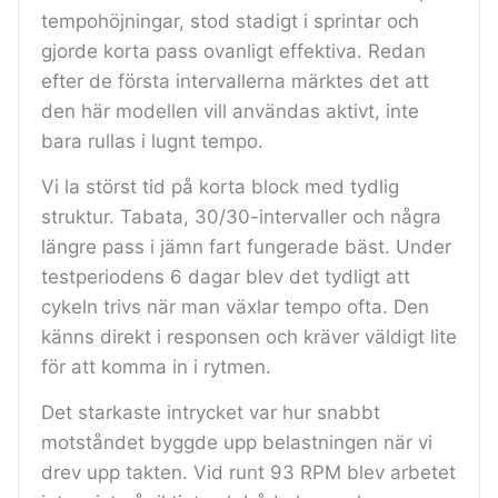
tempohöjningar, stod stadigt i sprintar och
gjorde korta pass ovanligt effektiva. Redan
efter de första intervallerna märktes det att
den här modellen vill användas aktivt, inte
bara rullas i lugnt tempo.
Vi la störst tid på korta block med tydlig
struktur. Tabata, 30/30-intervaller och några
längre pass i jämn fart fungerade bäst. Under
testperiodens 6 dagar blev det tydligt att
cykeln trivs när man växlar tempo ofta. Den
känns direkt i responsen och kräver väldigt lite
för att komma in i rytmen.
Det starkaste intrycket var hur snabbt
motståndet byggde upp belastningen när vi
drev upp takten. Vid runt 93 RPM blev arbetet