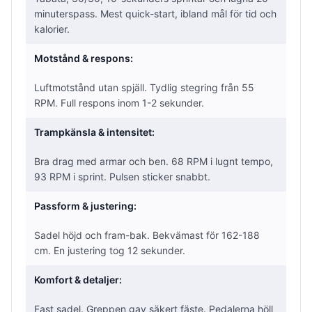
minuterspass. Mest quick-start, ibland mål för tid och
kalorier.
Motstånd & respons:
Luftmotstånd utan spjäll. Tydlig stegring från 55
RPM. Full respons inom 1-2 sekunder.
Trampkänsla & intensitet:
Bra drag med armar och ben. 68 RPM i lugnt tempo,
93 RPM i sprint. Pulsen sticker snabbt.
Passform & justering:
Sadel höjd och fram-bak. Bekvämast för 162-188
cm. En justering tog 12 sekunder.
Komfort & detaljer:
Fast sadel. Greppen gav säkert fäste. Pedalerna höll