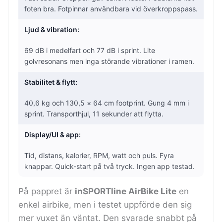
foten bra. Fotpinnar användbara vid överkroppspass.
Ljud & vibration:
69 dB i medelfart och 77 dB i sprint. Lite
golvresonans men inga störande vibrationer i ramen.
Stabilitet & flytt:
40,6 kg och 130,5 × 64 cm footprint. Gung 4 mm i
sprint. Transporthjul, 11 sekunder att flytta.
Display/UI & app:
Tid, distans, kalorier, RPM, watt och puls. Fyra
knappar. Quick-start på två tryck. Ingen app testad.
På pappret är
inSPORTline AirBike Lite
en
enkel airbike, men i testet uppförde den sig
mer vuxet än väntat. Den svarade snabbt på