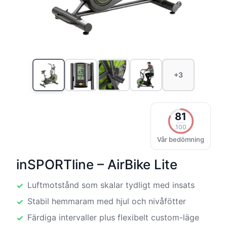
+3
81
100
Vår bedömning
inSPORTline – AirBike Lite
Luftmotstånd som skalar tydligt med insats
Stabil hemmaram med hjul och nivåfötter
Färdiga intervaller plus flexibelt custom-läge