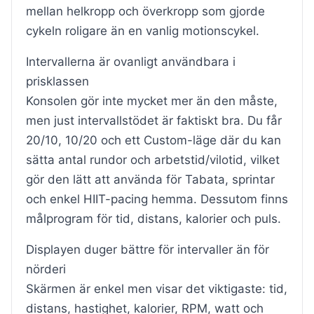
mellan helkropp och överkropp som gjorde
cykeln roligare än en vanlig motionscykel.
Intervallerna är ovanligt användbara i
prisklassen
Konsolen gör inte mycket mer än den måste,
men just intervallstödet är faktiskt bra. Du får
20/10, 10/20 och ett Custom-läge där du kan
sätta antal rundor och arbetstid/vilotid, vilket
gör den lätt att använda för Tabata, sprintar
och enkel HIIT-pacing hemma. Dessutom finns
målprogram för tid, distans, kalorier och puls.
Displayen duger bättre för intervaller än för
nörderi
Skärmen är enkel men visar det viktigaste: tid,
distans, hastighet, kalorier, RPM, watt och