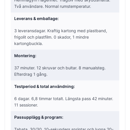
Två användare. Normal rumstemperatur.
Leverans & emballage:
3 leveransdagar. Kraftig kartong med plastband,
frigolit och plastfilm. 0 skador, 1 mindre
kartongbuckla.
Montering:
37 minuter. 12 skruvar och bultar. 8 manualsteg.
Efterdrag 1 gång.
Testperiod & total användning:
6 dagar. 6,8 timmar totalt. Längsta pass 42 minuter.
11 sessioner.
Passupplägg & program:
Tabata, 30/30, 10-sekunders sprintar och lugna 20-