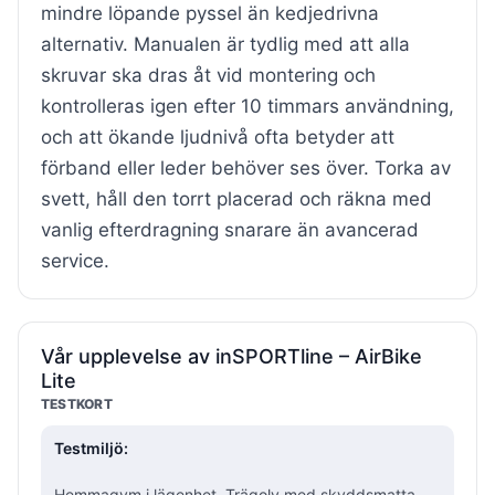
mindre löpande pyssel än kedjedrivna
alternativ. Manualen är tydlig med att alla
skruvar ska dras åt vid montering och
kontrolleras igen efter 10 timmars användning,
och att ökande ljudnivå ofta betyder att
förband eller leder behöver ses över. Torka av
svett, håll den torrt placerad och räkna med
vanlig efterdragning snarare än avancerad
service.
Vår upplevelse av inSPORTline – AirBike
Lite
TESTKORT
Testmiljö:
Hemmagym i lägenhet. Trägolv med skyddsmatta.