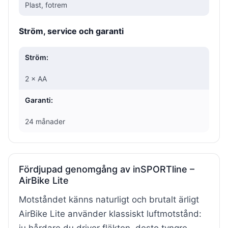
Plast, fotrem
Ström, service och garanti
Ström:
2 × AA
Garanti:
24 månader
Fördjupad genomgång av inSPORTline –
AirBike Lite
Motståndet känns naturligt och brutalt ärligt
AirBike Lite använder klassiskt luftmotstånd:
ju hårdare du driver fläkten, desto tyngre