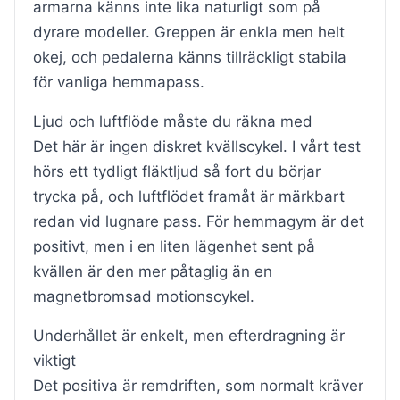
armarna känns inte lika naturligt som på
dyrare modeller. Greppen är enkla men helt
okej, och pedalerna känns tillräckligt stabila
för vanliga hemmapass.
Ljud och luftflöde måste du räkna med
Det här är ingen diskret kvällscykel. I vårt test
hörs ett tydligt fläktljud så fort du börjar
trycka på, och luftflödet framåt är märkbart
redan vid lugnare pass. För hemmagym är det
positivt, men i en liten lägenhet sent på
kvällen är den mer påtaglig än en
magnetbromsad motionscykel.
Underhållet är enkelt, men efterdragning är
viktigt
Det positiva är remdriften, som normalt kräver