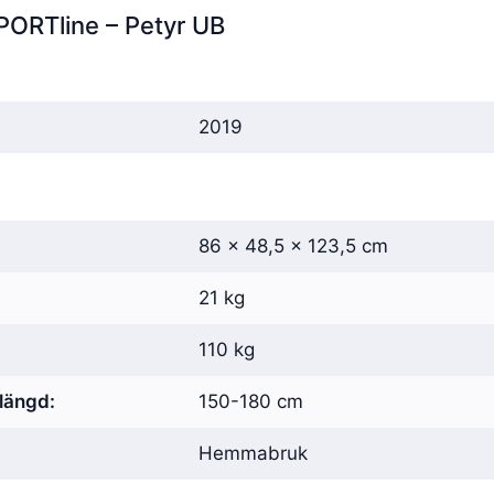
SPORTline – Petyr UB
2019
86 × 48,5 × 123,5 cm
21 kg
110 kg
längd:
150-180 cm
Hemmabruk