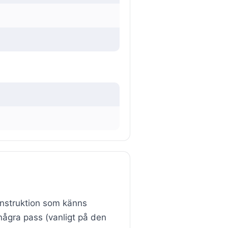
konstruktion som känns
 några pass (vanligt på den