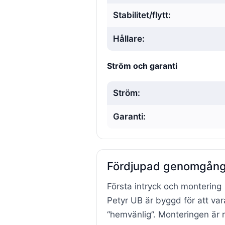
Stabilitet/flytt:
Hållare:
Ström och garanti
Ström:
Garanti:
Fördjupad genomgång 
Första intryck och montering
Petyr UB är byggd för att var
“hemvänlig”. Monteringen är re