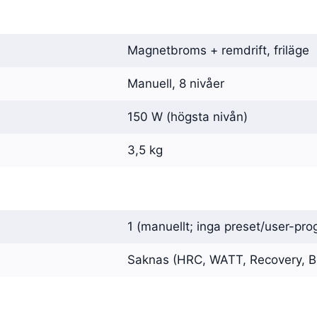
Magnetbroms + remdrift, friläge
Manuell, 8 nivåer
150 W (högsta nivån)
3,5 kg
1 (manuellt; inga preset/user-pr
Saknas (HRC, WATT, Recovery, B