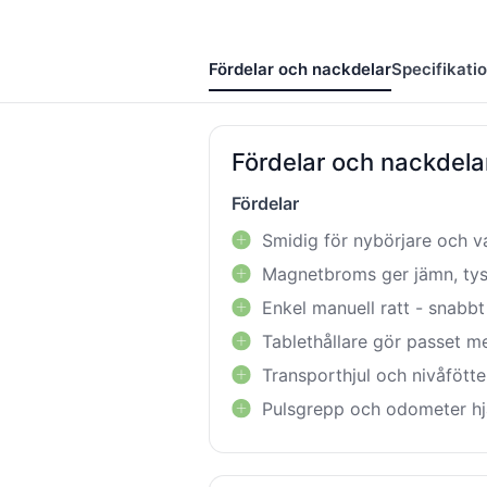
Fördelar och nackdelar
Specifikati
Fördelar och nackdela
Fördelar
Smidig för nybörjare och
Magnetbroms ger jämn, tys
Enkel manuell ratt - snabb
Tablethållare gör passet m
Transporthjul och nivåfötte
Pulsgrepp och odometer hjä