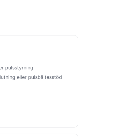
er pulsstyrning
utning eller pulsbältesstöd