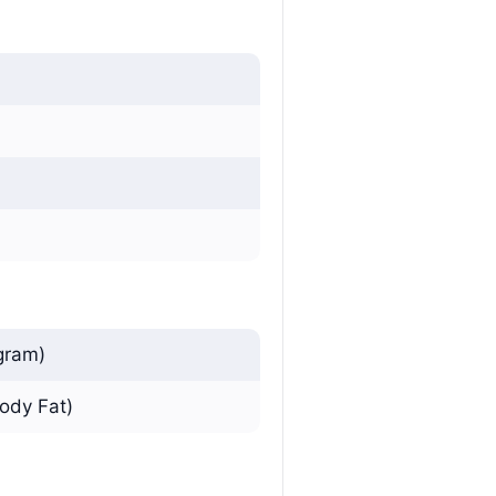
ogram)
ody Fat)