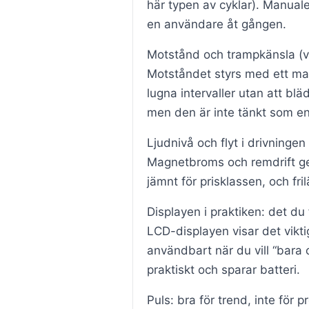
här typen av cyklar). Manual
en användare åt gången.
Motstånd och trampkänsla (
Motståndet styrs med ett man
lugna intervaller utan att blä
men den är inte tänkt som en
Ljudnivå och flyt i drivningen
Magnetbroms och remdrift ger
jämnt för prisklassen, och fr
Displayen i praktiken: det du
LCD-displayen visar det vikti
användbart när du vill “bara 
praktiskt och sparar batteri.
Puls: bra för trend, inte för p