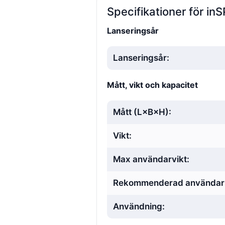
Specifikationer för in
Lanseringsår
Lanseringsår:
Mått, vikt och kapacitet
Mått (L×B×H):
Vikt:
Max användarvikt:
Rekommenderad användar
Användning: