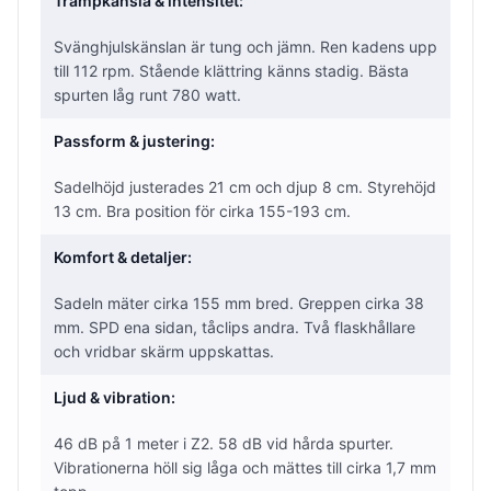
Trampkänsla & intensitet:
Svänghjulskänslan är tung och jämn. Ren kadens upp
till 112 rpm. Stående klättring känns stadig. Bästa
spurten låg runt 780 watt.
Passform & justering:
Sadelhöjd justerades 21 cm och djup 8 cm. Styrehöjd
13 cm. Bra position för cirka 155-193 cm.
Komfort & detaljer:
Sadeln mäter cirka 155 mm bred. Greppen cirka 38
mm. SPD ena sidan, tåclips andra. Två flaskhållare
och vridbar skärm uppskattas.
Ljud & vibration:
46 dB på 1 meter i Z2. 58 dB vid hårda spurter.
Vibrationerna höll sig låga och mättes till cirka 1,7 mm