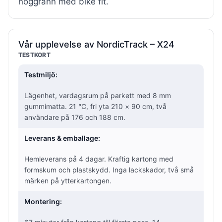
noggrann med bike fit.
Vår upplevelse av NordicTrack – X24
TESTKORT
Testmiljö:
Lägenhet, vardagsrum på parkett med 8 mm
gummimatta. 21 °C, fri yta 210 × 90 cm, två
användare på 176 och 188 cm.
Leverans & emballage:
Hemleverans på 4 dagar. Kraftig kartong med
formskum och plastskydd. Inga lackskador, två små
märken på ytterkartongen.
Montering: