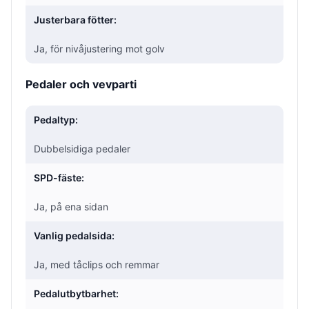
Justerbara fötter:
Ja, för nivåjustering mot golv
Pedaler och vevparti
Pedaltyp:
Dubbelsidiga pedaler
SPD-fäste:
Ja, på ena sidan
Vanlig pedalsida:
Ja, med tåclips och remmar
Pedalutbytbarhet: