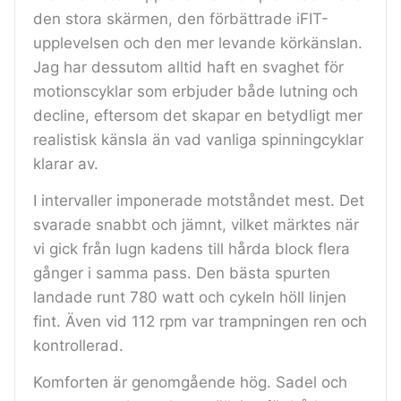
den stora skärmen, den förbättrade iFIT-
upplevelsen och den mer levande körkänslan.
Jag har dessutom alltid haft en svaghet för
motionscyklar som erbjuder både lutning och
decline, eftersom det skapar en betydligt mer
realistisk känsla än vad vanliga spinningcyklar
klarar av.
I intervaller imponerade motståndet mest. Det
svarade snabbt och jämnt, vilket märktes när
vi gick från lugn kadens till hårda block flera
gånger i samma pass. Den bästa spurten
landade runt 780 watt och cykeln höll linjen
fint. Även vid 112 rpm var trampningen ren och
kontrollerad.
Komforten är genomgående hög. Sadel och