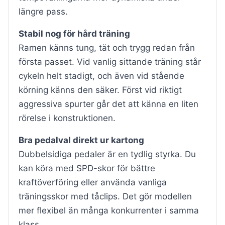
längre pass.
Stabil nog för hård träning
Ramen känns tung, tät och trygg redan från
första passet. Vid vanlig sittande träning står
cykeln helt stadigt, och även vid stående
körning känns den säker. Först vid riktigt
aggressiva spurter går det att känna en liten
rörelse i konstruktionen.
Bra pedalval direkt ur kartong
Dubbelsidiga pedaler är en tydlig styrka. Du
kan köra med SPD-skor för bättre
kraftöverföring eller använda vanliga
träningsskor med tåclips. Det gör modellen
mer flexibel än många konkurrenter i samma
klass.