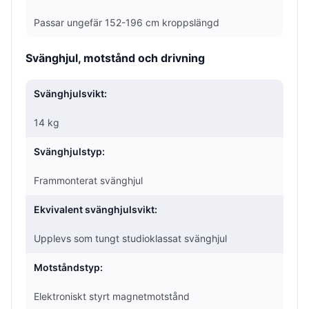
Passar ungefär 152-196 cm kroppslängd
Svänghjul, motstånd och drivning
Svänghjulsvikt:
14 kg
Svänghjulstyp:
Frammonterat svänghjul
Ekvivalent svänghjulsvikt:
Upplevs som tungt studioklassat svänghjul
Motståndstyp:
Elektroniskt styrt magnetmotstånd