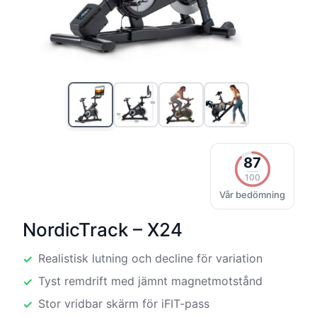
87
100
Vår bedömning
NordicTrack – X24
Realistisk lutning och decline för variation
Tyst remdrift med jämnt magnetmotstånd
Stor vridbar skärm för iFIT-pass