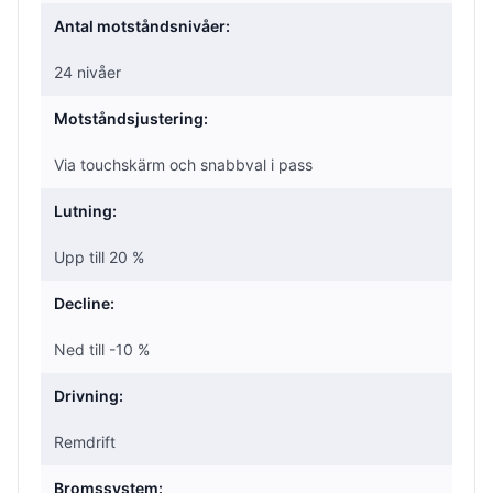
Antal motståndsnivåer:
24 nivåer
Motståndsjustering:
Via touchskärm och snabbval i pass
Lutning:
Upp till 20 %
Decline:
Ned till -10 %
Drivning:
Remdrift
Bromssystem: