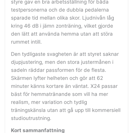
styre gav en bra arbetsställning för båda
testpersonerna och de dubbla pedalerna
sparade tid mellan olika skor. Ljudnivån låg
kring 46 dB i jämn zonträning, vilket gjorde
den lätt att använda hemma utan att störa
rummet intill.
Den tydligaste svagheten är att styret saknar
djupjustering, men den stora justermånen i
sadeln räddar passformen för de flesta.
Skärmen lyfter helheten och gör att 62
minuter känns kortare än väntat. X24 passar
bäst för hemmatränande som vill ha mer
realism, mer variation och tydlig
träningskänsla utan att gå upp till kommersiell
studioutrustning.
Kort sammanfattning