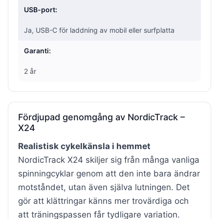
USB-port:
Ja, USB-C för laddning av mobil eller surfplatta
Garanti:
2 år
Fördjupad genomgång av NordicTrack –
X24
Realistisk cykelkänsla i hemmet
NordicTrack X24 skiljer sig från många vanliga
spinningcyklar genom att den inte bara ändrar
motståndet, utan även själva lutningen. Det
gör att klättringar känns mer trovärdiga och
att träningspassen får tydligare variation.