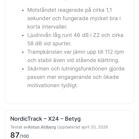
Motståndet reagerade på cirka 1,1
sekunder och fungerade mycket bra i
korta intervaller.
Ljudnivån låg runt 46 dB i Z2 och cirka
58 dB vid spurter.
Trampkänslan var jämn upp till 112 rpm
och stabil även vid stående klättring.
Skärmen och lutningsfunktionen gjorde
passen mer engagerande och ökade
motivationen tydligt.
NordicTrack – X24 – Betyg
Testat av
Anton Ahlberg
·
Uppdaterad april 20, 2026
87
/100