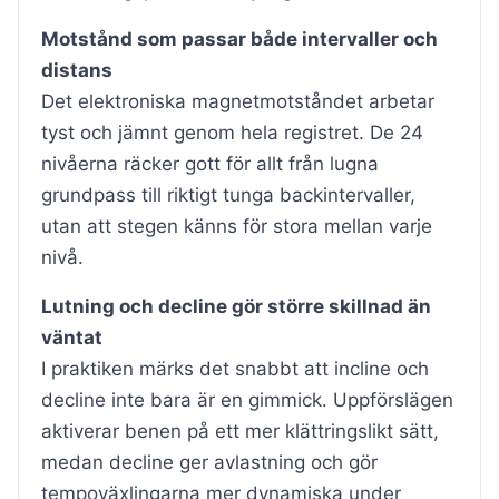
Motstånd som passar både intervaller och
distans
Det elektroniska magnetmotståndet arbetar
tyst och jämnt genom hela registret. De 24
nivåerna räcker gott för allt från lugna
grundpass till riktigt tunga backintervaller,
utan att stegen känns för stora mellan varje
nivå.
Lutning och decline gör större skillnad än
väntat
I praktiken märks det snabbt att incline och
decline inte bara är en gimmick. Uppförslägen
aktiverar benen på ett mer klättringslikt sätt,
medan decline ger avlastning och gör
tempoväxlingarna mer dynamiska under