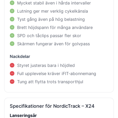
Mycket stabil även i hårda intervaller
Lutning ger mer verklig cykelkänsla
Tyst gång även på hög belastning
Brett höjdspann för många användare
SPD och tåclips passar fler skor
Skärmen fungerar även för golvpass
Nackdelar
Styret justeras bara i höjdled
Full upplevelse kräver iFIT-abonnemang
Tung att flytta trots transporthjul
Specifikationer för NordicTrack – X24
Lanseringsår