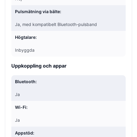
Pulsmätning via bälte:
Ja, med kompatibelt Bluetooth-pulsband
Högtalare:
Inbyggda
Uppkoppling och appar
Bluetooth:
Ja
Wi-Fi:
Ja
Appstöd: