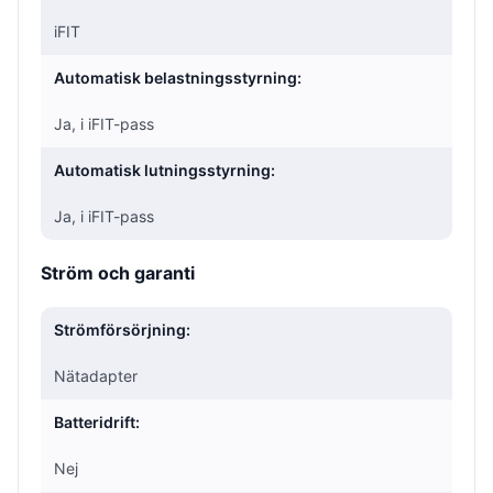
iFIT
Automatisk belastningsstyrning:
Ja, i iFIT-pass
Automatisk lutningsstyrning:
Ja, i iFIT-pass
Ström och garanti
Strömförsörjning:
Nätadapter
Batteridrift:
Nej