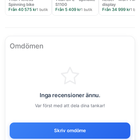
Spinning bike
S1100
display
Från 40 575 kr
Från 5 409 kr
Från 34 999 kr
1 butik
1 butik
1 but
Omdömen
Inga recensioner ännu.
Var först med att dela dina tankar!
Skriv omdöme