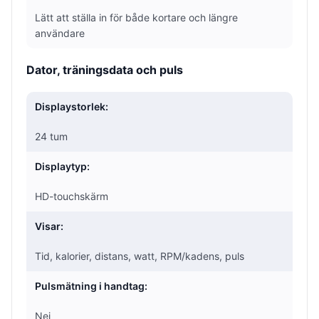
Lätt att ställa in för både kortare och längre
användare
Dator, träningsdata och puls
Displaystorlek:
24 tum
Displaytyp:
HD-touchskärm
Visar:
Tid, kalorier, distans, watt, RPM/kadens, puls
Pulsmätning i handtag:
Nej