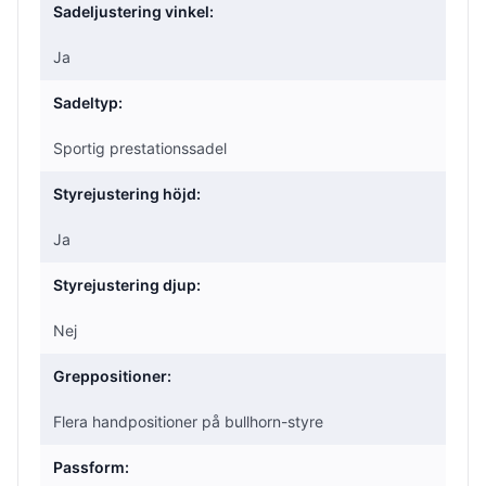
Sadeljustering vinkel:
Ja
Sadeltyp:
Sportig prestationssadel
Styrejustering höjd:
Ja
Styrejustering djup:
Nej
Greppositioner:
Flera handpositioner på bullhorn-styre
Passform: