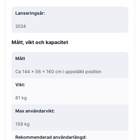
Lanseringsår:
2024
Mått, vikt och kapacitet
Mått
Ca 144 × 56 × 160 cm i uppställd position
Vikt:
81 kg
Max användarvikt:
159 kg
Rekommenderad användarlängd: