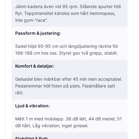
Jämn kadens även vid 95 rpm. Stående spurter höll
flyt. Toppintensitet kändes som hårt hemmopass,
inte gym-”race”.
Passform & justering:
Sadel höjd 65-95 cm och längdjustering räckte för
168-188 cm hos oss. Styret gav två grepp, stabilt.
Komfort & detaljer:
Gelsadel blev märkbar efter 45 min men acceptabel.
Pedalremmar höll foten på plats. Flaskhållare satt
rätt.
Ljud & vibration:
Mätt 1 m med mobilapp. 38 dB lätt, 44 dB medel, 51
dB hårt. Låg vibration, inget gnissel.
Stabilitet & flytt: