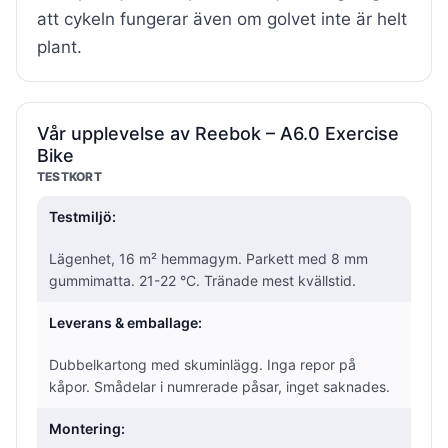
att cykeln fungerar även om golvet inte är helt
plant.
Vår upplevelse av Reebok – A6.0 Exercise
Bike
TESTKORT
Testmiljö:
Lägenhet, 16 m² hemmagym. Parkett med 8 mm
gummimatta. 21-22 °C. Tränade mest kvällstid.
Leverans & emballage:
Dubbelkartong med skuminlägg. Inga repor på
kåpor. Smådelar i numrerade påsar, inget saknades.
Montering: