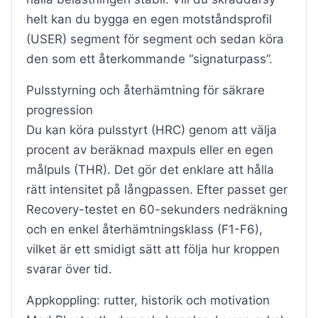
helt kan du bygga en egen motståndsprofil
(USER) segment för segment och sedan köra
den som ett återkommande “signaturpass”.
Pulsstyrning och återhämtning för säkrare
progression
Du kan köra pulsstyrt (HRC) genom att välja
procent av beräknad maxpuls eller en egen
målpuls (THR). Det gör det enklare att hålla
rätt intensitet på långpassen. Efter passet ger
Recovery-testet en 60-sekunders nedräkning
och en enkel återhämtningsklass (F1-F6),
vilket är ett smidigt sätt att följa hur kroppen
svarar över tid.
Appkoppling: rutter, historik och motivation