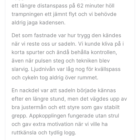
ett längre distanspass på 62 minuter höll
trampningen ett jämnt flyt och vi behövde
aldrig jaga kadensen.
Det som fastnade var hur trygg den kändes
när vi reste oss ur sadeln. Vi kunde kliva på i
korta spurter och ändå behålla kontrollen,
även när pulsen steg och tekniken blev
slarvig. Ljudnivån var låg nog för kvällspass
och cykeln tog aldrig över rummet.
En nackdel var att sadeln började kännas
efter en längre stund, men det vägdes upp av
bra justermån och ett styre som gav stabilt
grepp. Appkopplingen fungerade utan strul
och gav extra motivation när vi ville ha
ruttkänsla och tydlig logg.