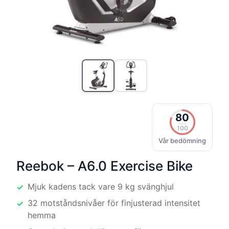
80
100
Vår bedömning
Reebok – A6.0 Exercise Bike
Mjuk kadens tack vare 9 kg svänghjul
32 motståndsnivåer för finjusterad intensitet
hemma