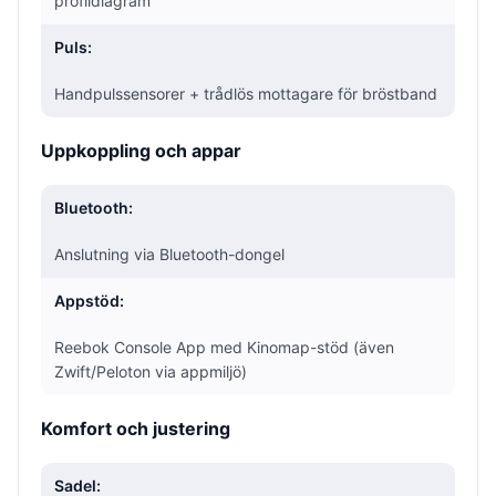
profildiagram
Puls:
Handpulssensorer + trådlös mottagare för bröstband
Uppkoppling och appar
Bluetooth:
Anslutning via Bluetooth-dongel
Appstöd:
Reebok Console App med Kinomap-stöd (även
Zwift/Peloton via appmiljö)
Komfort och justering
Sadel: