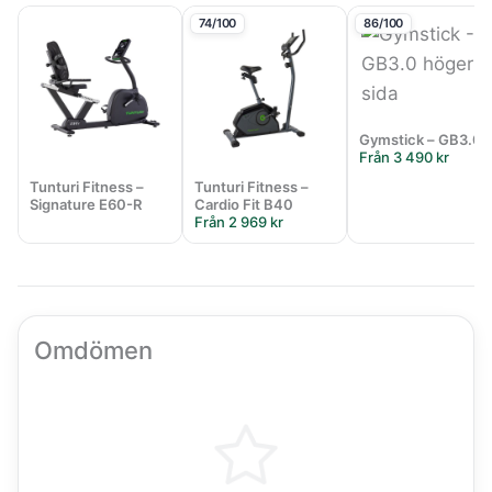
74/100
86/100
Gymstick – GB3.0
Från 3 490 kr
Tunturi Fitness –
Tunturi Fitness –
Signature E60-R
Cardio Fit B40
Från 2 969 kr
Omdömen