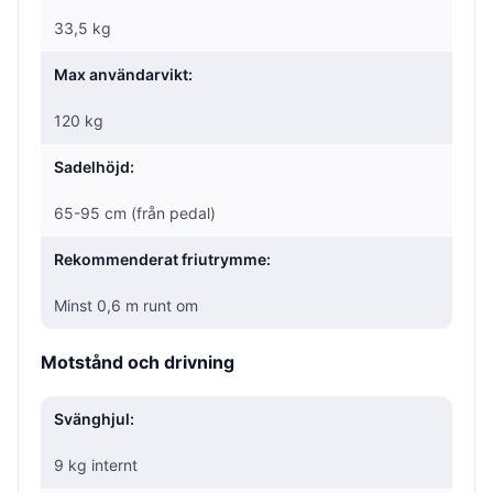
33,5 kg
Max användarvikt:
120 kg
Sadelhöjd:
65-95 cm (från pedal)
Rekommenderat friutrymme:
Minst 0,6 m runt om
Motstånd och drivning
Svänghjul:
9 kg internt