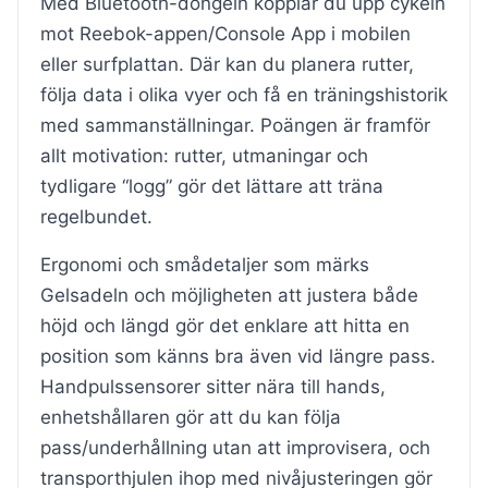
Med Bluetooth-dongeln kopplar du upp cykeln
mot Reebok-appen/Console App i mobilen
eller surfplattan. Där kan du planera rutter,
följa data i olika vyer och få en träningshistorik
med sammanställningar. Poängen är framför
allt motivation: rutter, utmaningar och
tydligare “logg” gör det lättare att träna
regelbundet.
Ergonomi och smådetaljer som märks
Gelsadeln och möjligheten att justera både
höjd och längd gör det enklare att hitta en
position som känns bra även vid längre pass.
Handpulssensorer sitter nära till hands,
enhetshållaren gör att du kan följa
pass/underhållning utan att improvisera, och
transporthjulen ihop med nivåjusteringen gör