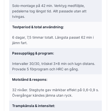
Solo-montage på 42 min. Verktyg medföljde,
pedalerna tog längst tid. Allt passade utan att
tvingas.
Testperiod & total användning:
6 dagar, 7,5 timmar totalt. Längsta passet 62 min i
jämn fart.
Passupplägg & program:
Intervaller 30/30, tröskel 3×8 min och lugn distans.
Provade 5 förprogram och HRC en gång.
Motstånd & respons:
32 nivåer. Stegbyte gav märkbar effekt på 0,6-0,9 s.
Övergångar kändes jämna utan ryck.
Trampkänsla & intensitet: