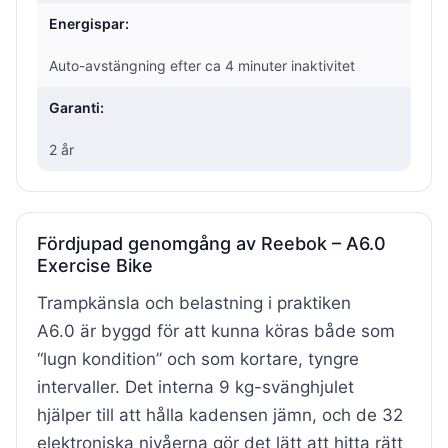
Energispar:
Auto-avstängning efter ca 4 minuter inaktivitet
Garanti:
2 år
Fördjupad genomgång av Reebok – A6.0
Exercise Bike
Trampkänsla och belastning i praktiken
A6.0 är byggd för att kunna köras både som
“lugn kondition” och som kortare, tyngre
intervaller. Det interna 9 kg-svänghjulet
hjälper till att hålla kadensen jämn, och de 32
elektroniska nivåerna gör det lätt att hitta rätt