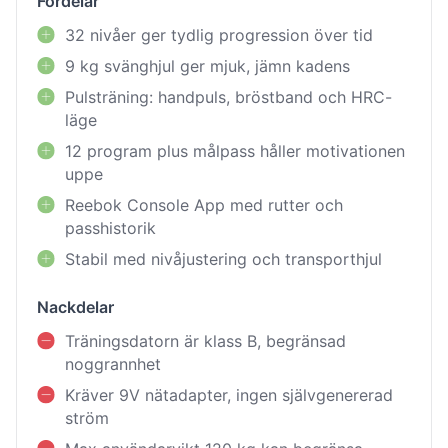
Fördelar
32 nivåer ger tydlig progression över tid
9 kg svänghjul ger mjuk, jämn kadens
Pulsträning: handpuls, bröstband och HRC-
läge
12 program plus målpass håller motivationen
uppe
Reebok Console App med rutter och
passhistorik
Stabil med nivåjustering och transporthjul
Nackdelar
Träningsdatorn är klass B, begränsad
noggrannhet
Kräver 9V nätadapter, ingen självgenererad
ström