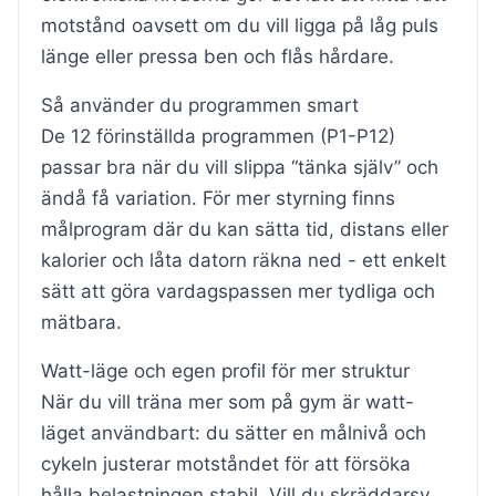
motstånd oavsett om du vill ligga på låg puls
länge eller pressa ben och flås hårdare.
Så använder du programmen smart
De 12 förinställda programmen (P1-P12)
passar bra när du vill slippa “tänka själv” och
ändå få variation. För mer styrning finns
målprogram där du kan sätta tid, distans eller
kalorier och låta datorn räkna ned - ett enkelt
sätt att göra vardagspassen mer tydliga och
mätbara.
Watt-läge och egen profil för mer struktur
När du vill träna mer som på gym är watt-
läget användbart: du sätter en målnivå och
cykeln justerar motståndet för att försöka
hålla belastningen stabil. Vill du skräddarsy