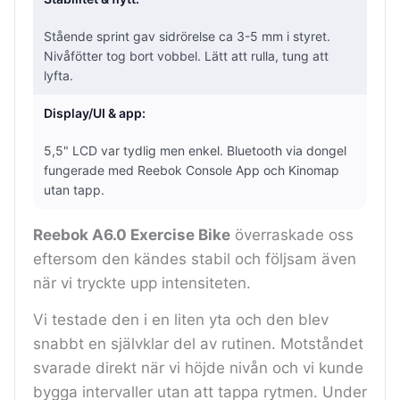
Stående sprint gav sidrörelse ca 3-5 mm i styret.
Nivåfötter tog bort vobbel. Lätt att rulla, tung att
lyfta.
Display/UI & app:
5,5" LCD var tydlig men enkel. Bluetooth via dongel
fungerade med Reebok Console App och Kinomap
utan tapp.
Reebok A6.0 Exercise Bike
överraskade oss
eftersom den kändes stabil och följsam även
när vi tryckte upp intensiteten.
Vi testade den i en liten yta och den blev
snabbt en självklar del av rutinen. Motståndet
svarade direkt när vi höjde nivån och vi kunde
bygga intervaller utan att tappa rytmen. Under