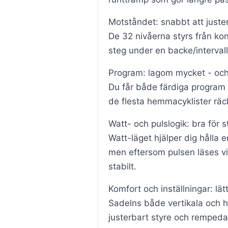
Motståndet: snabbt att juster
De 32 nivåerna styrs från kons
steg under en backe/intervall
Program: lagom mycket - och 
Du får både färdiga program f
de flesta hemmacyklister räcker
Watt- och pulslogik: bra för s
Watt-läget hjälper dig hålla
men eftersom pulsen läses vi
stabilt.
Komfort och inställningar: lätt
Sadelns både vertikala och ho
justerbart styre och rempedaler