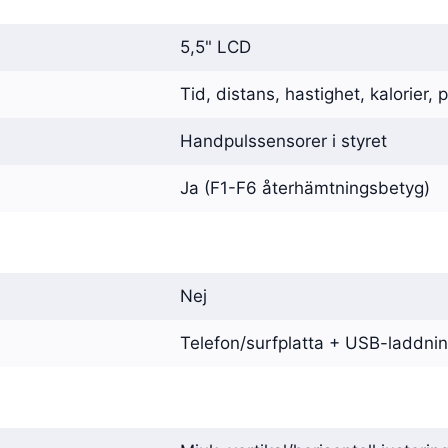
5,5" LCD
Tid, distans, hastighet, kalorier,
Handpulssensorer i styret
Ja (F1-F6 återhämtningsbetyg)
Nej
Telefon/surfplatta + USB-laddni