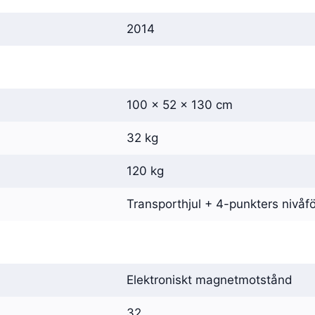
2014
100 x 52 x 130 cm
32 kg
120 kg
Transporthjul + 4-punkters nivåfö
Elektroniskt magnetmotstånd
32