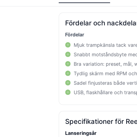
Fördelar och nackdel
Fördelar
Mjuk trampkänsla tack vare
Snabbt motståndsbyte med
Bra variation: preset, mål,
Tydlig skärm med RPM och
Sadel finjusteras både verti
USB, flaskhållare och trans
Specifikationer för R
Lanseringsår