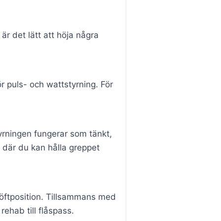
är det lätt att höja några
ör puls- och wattstyrning. För
yrningen fungerar som tänkt,
 där du kan hålla greppet
 höftposition. Tillsammans med
 rehab till flåspass.