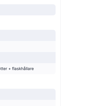
tter + flaskhållare