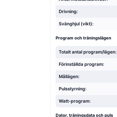
Drivning:
Svänghjul (vikt):
Program och träningslägen
Totalt antal program/lägen:
Förinställda program:
Mållägen:
Pulsstyrning:
Watt-program:
Dator, träningsdata och puls