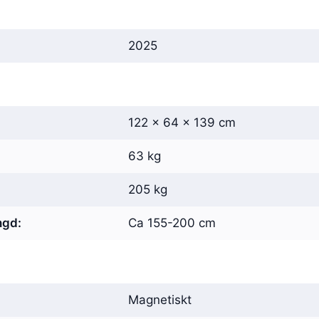
2025
122 × 64 × 139 cm
63 kg
205 kg
ngd:
Ca 155-200 cm
Magnetiskt