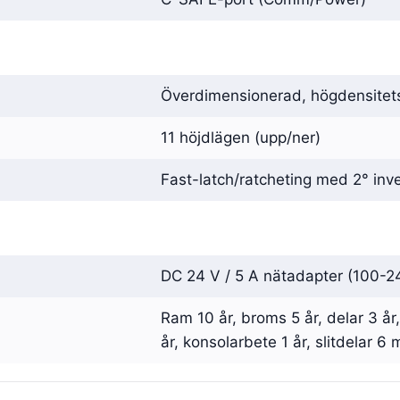
Överdimensionerad, högdensitet
11 höjdlägen (upp/ner)
Fast-latch/ratcheting med 2° inv
DC 24 V / 5 A nätadapter (100-24
Ram 10 år, broms 5 år, delar 3 år,
år, konsolarbete 1 år, slitdelar 6