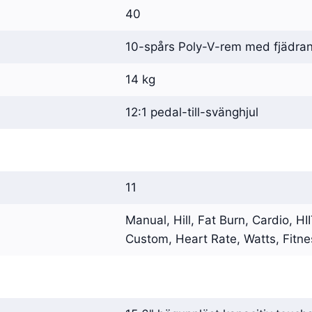
40
10-spårs Poly-V-rem med fjädra
14 kg
12:1 pedal-till-svänghjul
11
Manual, Hill, Fat Burn, Cardio, HII
Custom, Heart Rate, Watts, Fitne