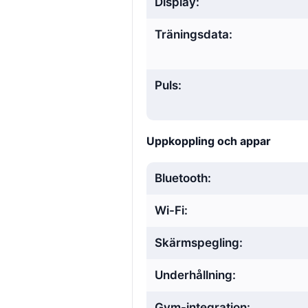
Display:
Träningsdata:
Puls:
Uppkoppling och appar
Bluetooth:
Wi-Fi:
Skärmspegling:
Underhållning:
Gym-integration: