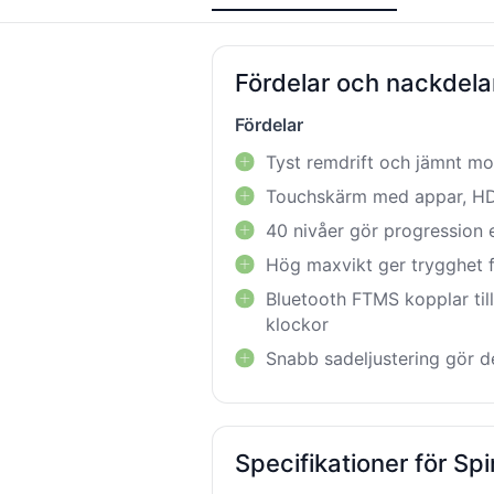
Fördelar och nackdela
Fördelar
Tyst remdrift och jämnt mo
Touchskärm med appar, HD
40 nivåer gör progression e
Hög maxvikt ger trygghet f
Bluetooth FTMS kopplar til
klockor
Snabb sadeljustering gör d
Specifikationer för Sp