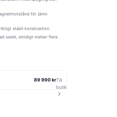
agnetmotstånd för jämn
riktigt stabil konstruktion
d sadel, smidigt mellan flera
89 990 kr
Till
butik