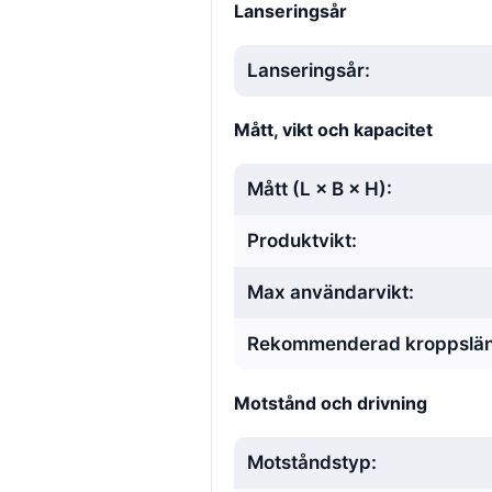
Lanseringsår
Lanseringsår:
Mått, vikt och kapacitet
Mått (L × B × H):
Produktvikt:
Max användarvikt:
Rekommenderad kroppslä
Motstånd och drivning
Motståndstyp: