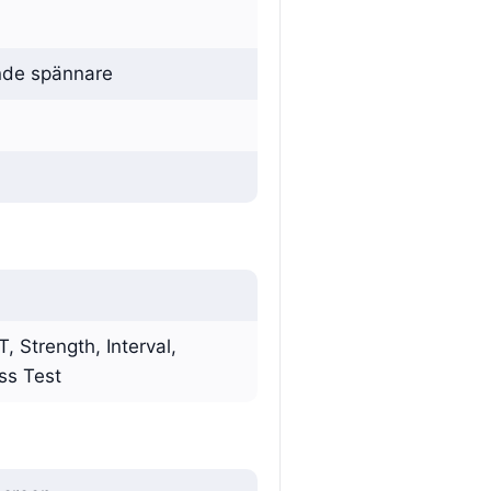
nde spännare
T, Strength, Interval,
ss Test